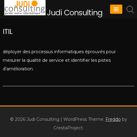
Skip
Judi Consulting
to
content
ITIL
déployer des processus informatiques éprouvés pour
mesurer la qualité de service et identifier les pistes
d’amélioration.
© 2026 Judi Consulting
|
WordPress Theme:
Freddo
by
CrestaProject.